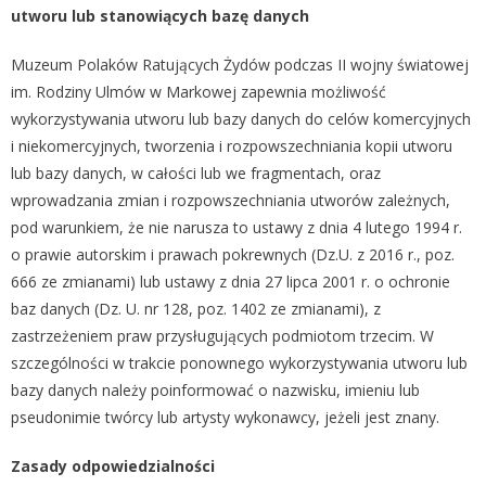
utworu lub stanowiących bazę danych
Muzeum Polaków Ratujących Żydów podczas II wojny światowej
im. Rodziny Ulmów w Markowej zapewnia możliwość
wykorzystywania utworu lub bazy danych do celów komercyjnych
i niekomercyjnych, tworzenia i rozpowszechniania kopii utworu
lub bazy danych, w całości lub we fragmentach, oraz
wprowadzania zmian i rozpowszechniania utworów zależnych,
pod warunkiem, że nie narusza to ustawy z dnia 4 lutego 1994 r.
o prawie autorskim i prawach pokrewnych (Dz.U. z 2016 r., poz.
666 ze zmianami) lub ustawy z dnia 27 lipca 2001 r. o ochronie
baz danych (Dz. U. nr 128, poz. 1402 ze zmianami), z
zastrzeżeniem praw przysługujących podmiotom trzecim. W
szczególności w trakcie ponownego wykorzystywania utworu lub
bazy danych należy poinformować o nazwisku, imieniu lub
pseudonimie twórcy lub artysty wykonawcy, jeżeli jest znany.
Zasady odpowiedzialności