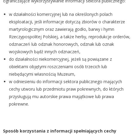
ograniczające wykorzystywanie informacji sektora publicznego:
w działalności komercyjnej lub na określonych polach
eksploatacji, jeśli informacje dotyczą zbiorów o charakterze
martyrologicznym oraz zawierają godło, barwy i hymn
Rzeczypospolitej Polskiej, a także herby, reprodukcje orderów,
odznaczeń lub odznak honorowych, odznak lub oznak
wojskowych bądź innych odznaczeń,
do działalności niekomercyjnej, jeżeli są powiązane z
obiektami objętymi roszczeniami osób trzecich lub
niebędącymi własnością Muzeum,
w odniesieniu do informacji sektora publicznego mających
cechy utworu lub przedmiotu praw pokrewnych, do których
przysługują mu autorskie prawa majątkowe lub prawa
pokrewne.
Sposób korzystania z informacji spełniających cechy