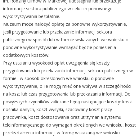
im. Rodziny Ulmów w Markowej udostępnia lub przekazuje
informacje sektora publicznego w celu ich ponownego
wykorzystywania bezpłatnie.
Muzeum może nałożyć opłatę za ponowne wykorzystywanie,
jeśli przygotowanie lub przekazanie informacji sektora
publicznego w sposób lub w formie wskazanych we wniosku o
ponowne wykorzystywanie wymagać będzie poniesienia
dodatkowych kosztów.
Przy ustalaniu wysokości opłat uwzględnia się koszty
przygotowania lub przekazania informacji sektora publicznego w
formie i w sposób określonych we wniosku o ponowne
wykorzystywanie, o ile mogą mieć one wpływa w szczególności
na koszt lub czas przygotowania lub przekazania informacji. Do
powyższych czynników zaliczane będą następujące koszty: koszt
nośnika danych, koszt wysyłki, szacowany koszt pracy
pracownika, koszt dostosowania oraz utrzymania systemu
teleinformatycznego do wymagań określonych we wniosku, koszt
przekształcenia informacji w formę wskazaną we wniosku.