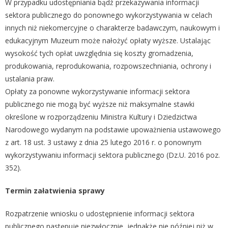
W przypadku udostępniania bądź przekazywania informacji
sektora publicznego do ponownego wykorzystywania w celach
innych niż niekomercyjne o charakterze badawczym, naukowym i
edukacyjnym Muzeum może nałożyć opłaty wyższe. Ustalając
wysokość tych opłat uwzględnia się koszty gromadzenia,
produkowania, reprodukowania, rozpowszechniania, ochrony i
ustalania praw.
Opłaty za ponowne wykorzystywanie informacji sektora
publicznego nie mogą być wyższe niż maksymalne stawki
określone w rozporządzeniu Ministra Kultury i Dziedzictwa
Narodowego wydanym na podstawie upoważnienia ustawowego
z art. 18 ust. 3 ustawy z dnia 25 lutego 2016 r. o ponownym
wykorzystywaniu informacji sektora publicznego (Dz.U. 2016 poz.
352).
Termin załatwienia sprawy
Rozpatrzenie wniosku o udostępnienie informacji sektora
publicznego następuje niezwłocznie, jednakże nie później niż w