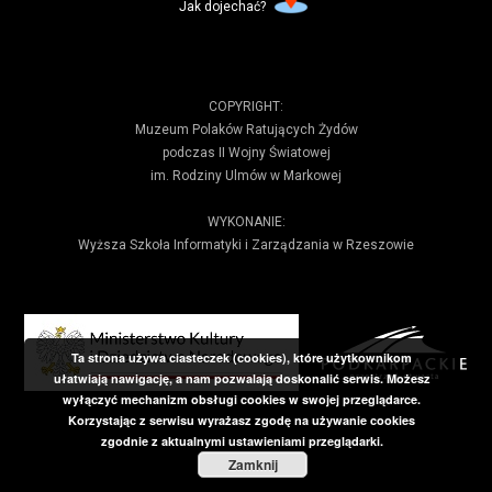
Jak dojechać?
COPYRIGHT:
Muzeum Polaków Ratujących Żydów
podczas II Wojny Światowej
im. Rodziny Ulmów w Markowej
WYKONANIE:
Wyższa Szkoła Informatyki i Zarządzania w Rzeszowie
Ta strona używa ciasteczek (cookies), które użytkownikom
ułatwiają nawigację, a nam pozwalają doskonalić serwis. Możesz
wyłączyć mechanizm obsługi cookies w swojej przeglądarce.
Korzystając z serwisu wyrażasz zgodę na używanie cookies
zgodnie z aktualnymi ustawieniami przeglądarki.
Zamknij