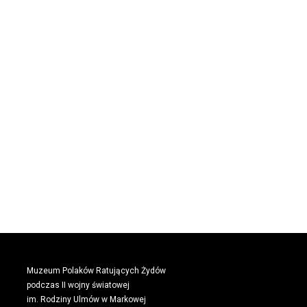
Muzeum Polaków Ratujących Żydów
podczas II wojny światowej
im. Rodziny Ulmów w Markowej