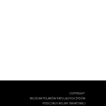
COPYRIGHT:
MUZEUM POLAKÓW RATUJĄCYCH ŻYDÓW
PODCZAS II WOJNY ŚWIATOWEJ