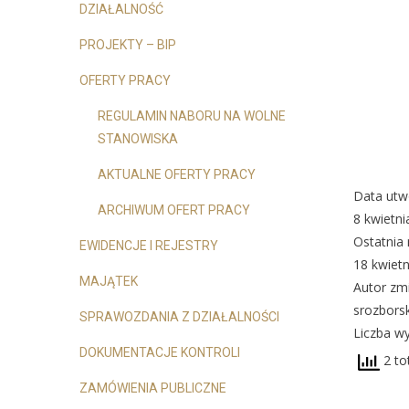
DZIAŁALNOŚĆ
PROJEKTY – BIP
OFERTY PRACY
REGULAMIN NABORU NA WOLNE
STANOWISKA
AKTUALNE OFERTY PRACY
Data utw
ARCHIWUM OFERT PRACY
8 kwietni
Ostatnia 
EWIDENCJE I REJESTRY
18 kwiet
MAJĄTEK
Autor zm
srozborsk
SPRAWOZDANIA Z DZIAŁALNOŚCI
Liczba wy
DOKUMENTACJE KONTROLI
2 to
ZAMÓWIENIA PUBLICZNE