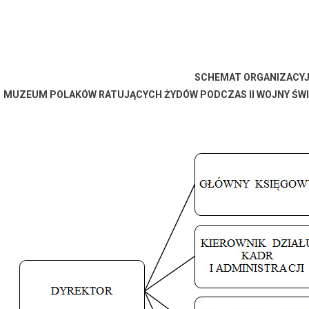
SCHEMAT ORGANIZACY
MUZEUM POLAKÓW RATUJĄCYCH ŻYDÓW PODCZAS II WOJNY ŚWI