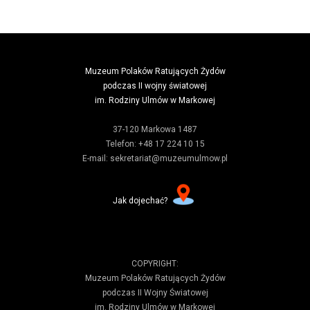
Muzeum Polaków Ratujących Żydów
podczas II wojny światowej
im. Rodziny Ulmów w Markowej
37-120 Markowa 1487
Telefon: +48 17 224 10 15
E-mail: sekretariat@muzeumulmow.pl
Jak dojechać?
COPYRIGHT:
Muzeum Polaków Ratujących Żydów
podczas II Wojny Światowej
im. Rodziny Ulmów w Markowej