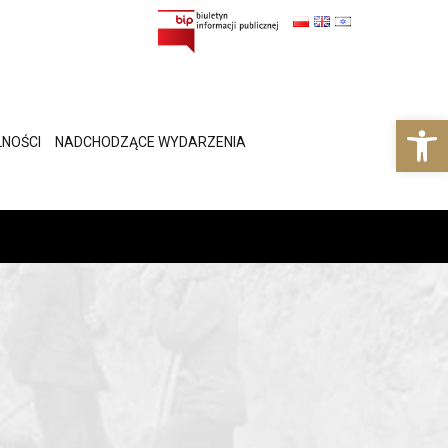
Ot
NOŚCI
NADCHODZĄCE WYDARZENIA