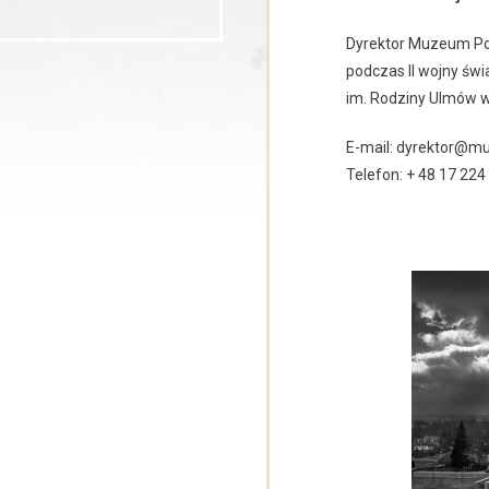
Dyrektor Muzeum Po
podczas II wojny świ
im. Rodziny Ulmów 
E-mail: dyrektor@
Telefon: + 48 17 224