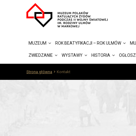
MUZEUM
ROK BEATYFIKACJI – ROK ULMÓW
MU
ZWIEDZANIE
WYSTAWY
HISTORIA
OGŁOSZ
Strona główna
Kontakt