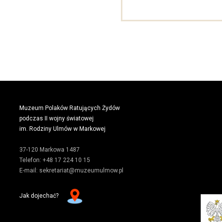
Muzeum Polaków Ratujących Żydów
podczas II wojny światowej
im. Rodziny Ulmów w Markowej
37-120 Markowa 1487
Telefon: +48 17 224 10 15
E-mail: sekretariat@muzeumulmow.pl
Jak dojechać?