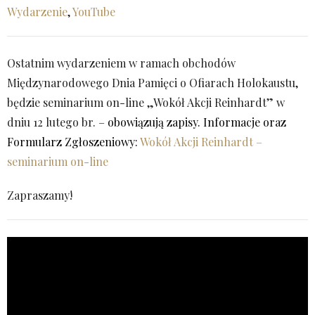
Wydarzenie
,
YouTube
Ostatnim wydarzeniem w ramach obchodów
Międzynarodowego Dnia Pamięci o Ofiarach Holokaustu,
będzie seminarium on-line „Wokół Akcji Reinhardt” w
dniu 12 lutego br. –
obowiązują zapisy. Informacje oraz
Formularz Zgłoszeniowy:
Wokół Akcji Reinhardt –
seminarium on-line
Zapraszamy!