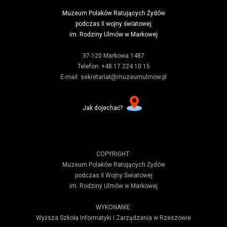
Muzeum Polaków Ratujących Żydów
podczas II wojny światowej
im. Rodziny Ulmów w Markowej
37-120 Markowa 1487
Telefon: +48 17 224 10 15
E-mail: sekretariat@muzeumulmow.pl
Jak dojechać?
COPYRIGHT:
Muzeum Polaków Ratujących Żydów
podczas II Wojny Światowej
im. Rodziny Ulmów w Markowej
WYKONANIE:
Wyższa Szkoła Informatyki i Zarządzania w Rzeszowie