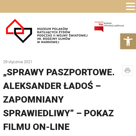
Ot
29 stycznia 2021
„SPRAWY PASZPORTOWE.
ALEKSANDER ŁADOŚ –
ZAPOMNIANY
SPRAWIEDLIWY” – POKAZ
FILMU ON-LINE