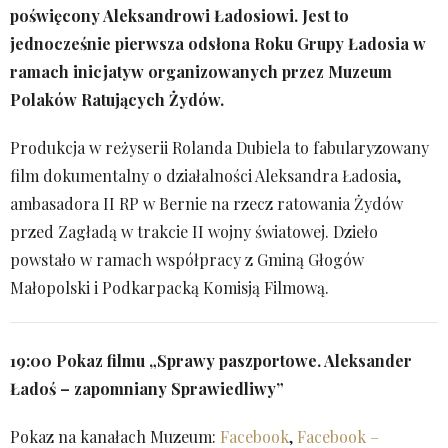
poświęcony Aleksandrowi Ładosiowi. Jest to
jednocześnie pierwsza odsłona Roku Grupy Ładosia w
ramach inicjatyw organizowanych przez Muzeum
Polaków Ratujących Żydów.
Produkcja w reżyserii Rolanda Dubiela to fabularyzowany
film dokumentalny o działalności Aleksandra Ładosia,
ambasadora II RP w Bernie na rzecz ratowania Żydów
przed Zagładą w trakcie II wojny światowej. Dzieło
powstało w ramach współpracy z Gminą Głogów
Małopolski i Podkarpacką Komisją Filmową.
19:00 Pokaz filmu „Sprawy paszportowe. Aleksander
Ładoś – zapomniany Sprawiedliwy”
Pokaz na kanałach Muzeum:
Facebook
,
Facebook –