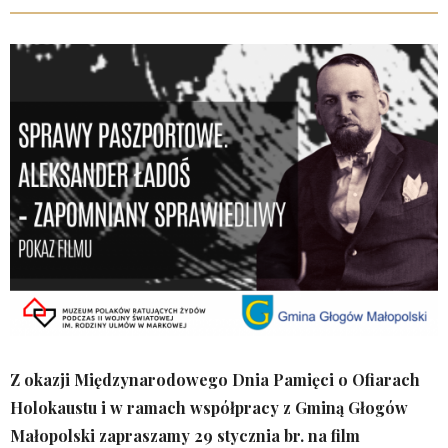
Z okazji Międzynarodowego Dnia Pamięci o Ofiarach
Holokaustu i w ramach współpracy z Gminą Głogów
Małopolski zapraszamy 29 stycznia br. na film