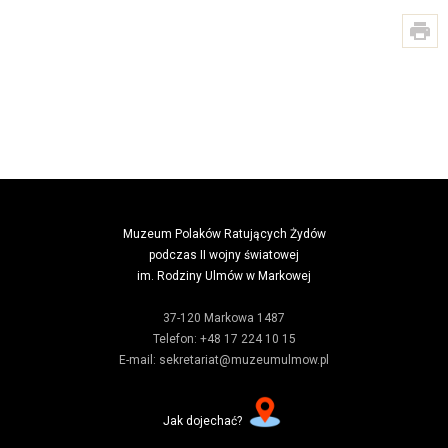
Muzeum Polaków Ratujących Żydów
podczas II wojny światowej
im. Rodziny Ulmów w Markowej
37-120 Markowa 1487
Telefon: +48 17 224 10 15
E-mail: sekretariat@muzeumulmow.pl
Jak dojechać?