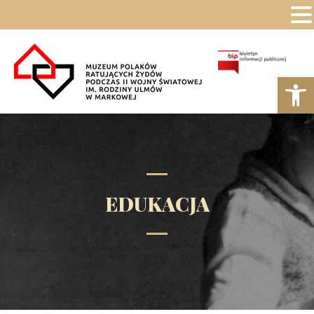
Ot
EDUKACJA