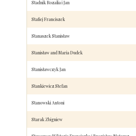
Stadnik Rozalia i Jan
Stafiej Franciszek
Stanaszek Stanisław
Stanisław and Maria Dudek
Stanisławczyk Jan
Stankiewicz Stefan
Stanowski Antoni
Starak Zbigniew