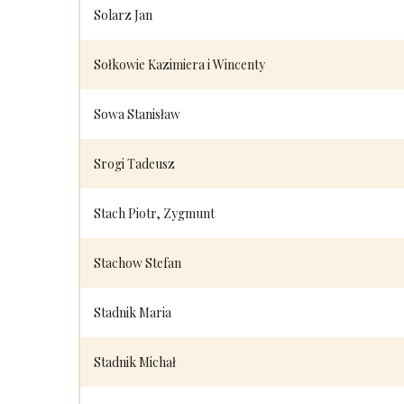
Solarz Jan
Sołkowie Kazimiera i Wincenty
Sowa Stanisław
Srogi Tadeusz
Stach Piotr, Zygmunt
Stachow Stefan
Stadnik Maria
Stadnik Michał