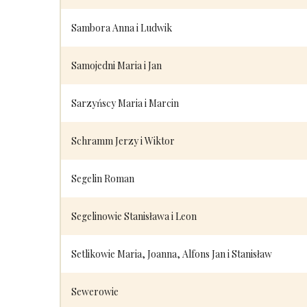
Sambora Anna i Ludwik
Samojedni Maria i Jan
Sarzyńscy Maria i Marcin
Schramm Jerzy i Wiktor
Segelin Roman
Segelinowie Stanisława i Leon
Setlikowie Maria, Joanna, Alfons Jan i Stanisław
Sewerowie