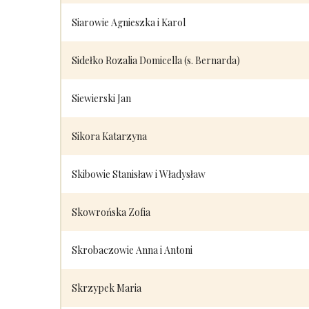
Siarowie Agnieszka i Karol
Sidełko Rozalia Domicella (s. Bernarda)
Siewierski Jan
Sikora Katarzyna
Skibowie Stanisław i Władysław
Skowrońska Zofia
Skrobaczowie Anna i Antoni
Skrzypek Maria