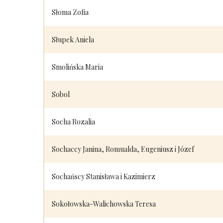
Słoma Zofia
Słupek Aniela
Smolińska Maria
Sobol
Socha Rozalia
Sochaccy Janina, Romualda, Eugeniusz i Józef
Sochańscy Stanisława i Kazimierz
Sokołowska-Walichowska Teresa