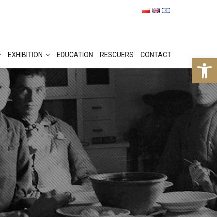
EXHIBITION
EDUCATION
RESCUERS
CONTACT
Op