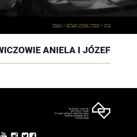
בית
חסידי אמות העולם
נשמר
CZOWIE ANIELA I JÓZEF