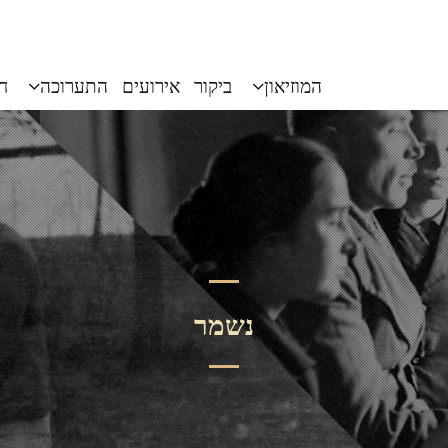
המוזיאון
ביקור
אירועים
התערוכה
חי
נשמר