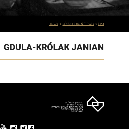
בית
חסידי אמות העולם
נשמר
GDULA-KRÓLAK JANIAN