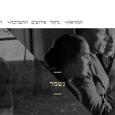
המוזיאון
ביקור
אירועים
התערוכה
חי
נשמר