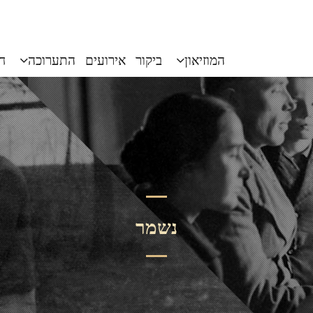
המוזיאון
ביקור
אירועים
התערוכה
חי
נשמר