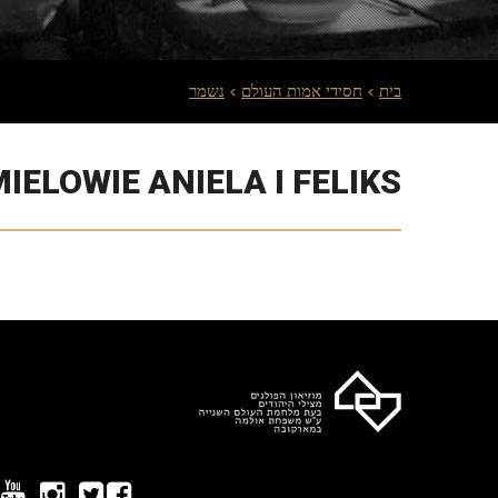
בית
חסידי אמות העולם
נשמר
IELOWIE ANIELA I FELIKS